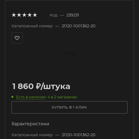
Код
—
239231
Каталожный номер
—
21120-1001362-20
1 860
₽
/штука
Есть в наличии
: 4
в 2 магазинах
КУПИТЬ В 1 КЛИК
Характеристики
Каталожный номер
—
21120-1001362-20