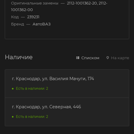
Оригинальные замены
—
2112-1001362-20, 2112-
1001362-00
Код
—
239231
Бренд
—
АвтоВАЗ
Наличие
Списком
На карте
г. Краснодар, ул. Василия Мачуги, 174
Есть в наличии: 2
г. Краснодар, ул. Северная, 446
Есть в наличии: 2