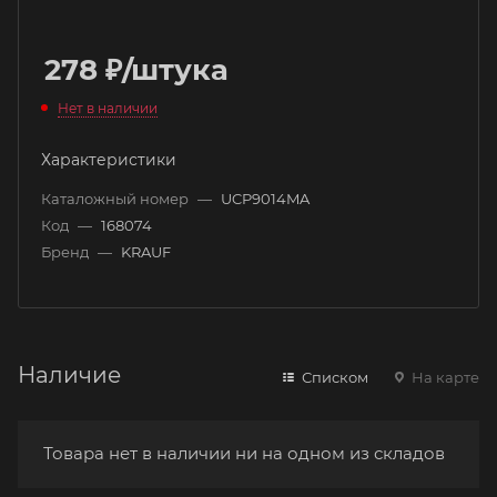
278
₽
/штука
Нет в наличии
Характеристики
Каталожный номер
—
UCP9014MA
Код
—
168074
Бренд
—
KRAUF
Наличие
Списком
На карте
Товара нет в наличии ни на одном из складов