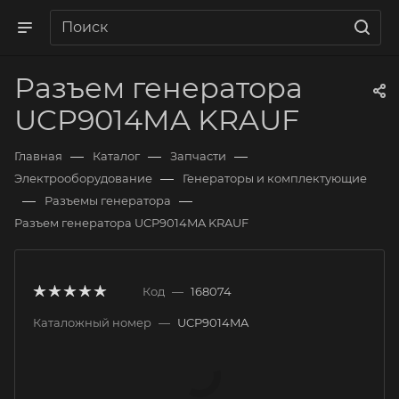
Разъем генератора
UCP9014MA KRAUF
—
—
—
Главная
Каталог
Запчасти
—
Электрооборудование
Генераторы и комплектующие
—
—
Разъемы генератора
Разъем генератора UCP9014MA KRAUF
Код
—
168074
Каталожный номер
—
UCP9014MA