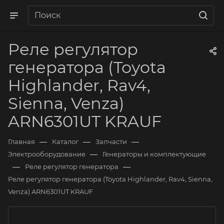
Реле регулятор
генератора (Toyota
Highlander, Rav4,
Sienna, Venza)
ARN6301UT KRAUF
—
—
—
Главная
Каталог
Запчасти
—
Электрооборудование
Генераторы и комплектующие
—
—
Реле регулятор генератора
Реле регулятор генератора (Toyota Highlander, Rav4, Sienna,
Venza) ARN6301UT KRAUF