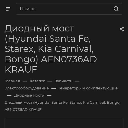
Диодный мост
(Hyundai Santa Fe,
Starex, Kia Carnival,
Bongo) AEN0736AD
KRAUF
—
—
—
Главная
Каталог
Запчасти
—
Электрооборудование
Генераторы и комплектующие
—
—
Диодные мосты
Диодный мост (Hyundai Santa Fe, Starex, Kia Carnival, Bongo)
AEN0736AD KRAUF