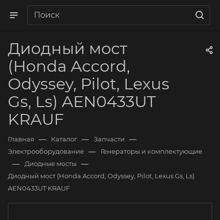
Диодный мост
(Honda Accord,
Odyssey, Pilot, Lexus
Gs, Ls) AEN0433UT
KRAUF
—
—
—
Главная
Каталог
Запчасти
—
Электрооборудование
Генераторы и комплектующие
—
—
Диодные мосты
Диодный мост (Honda Accord, Odyssey, Pilot, Lexus Gs, Ls)
AEN0433UT KRAUF