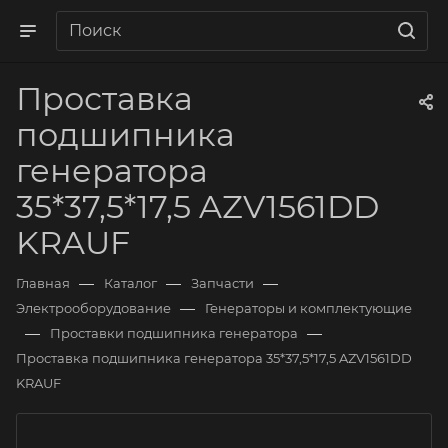
Проставка
подшипника
генератора
35*37,5*17,5 AZV1561DD
KRAUF
—
—
—
Главная
Каталог
Запчасти
—
Электрооборудование
Генераторы и комплектующие
—
—
Проставки подшипника генератора
Проставка подшипника генератора 35*37,5*17,5 AZV1561DD
KRAUF