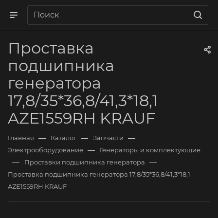
Проставка
подшипника
генератора
17,8/35*36,8/41,3*18,1
AZE1559RH KRAUF
—
—
—
Главная
Каталог
Запчасти
—
Электрооборудование
Генераторы и комплектующие
—
—
Проставки подшипника генератора
Проставка подшипника генератора 17,8/35*36,8/41,3*18,1
AZE1559RH KRAUF