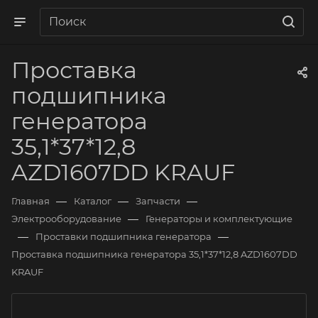
Проставка
подшипника
генератора
35,1*37*12,8
AZD1607DD KRAUF
—
—
—
Главная
Каталог
Запчасти
—
Электрооборудование
Генераторы и комплектующие
—
—
Проставки подшипника генератора
Проставка подшипника генератора 35,1*37*12,8 AZD1607DD
KRAUF