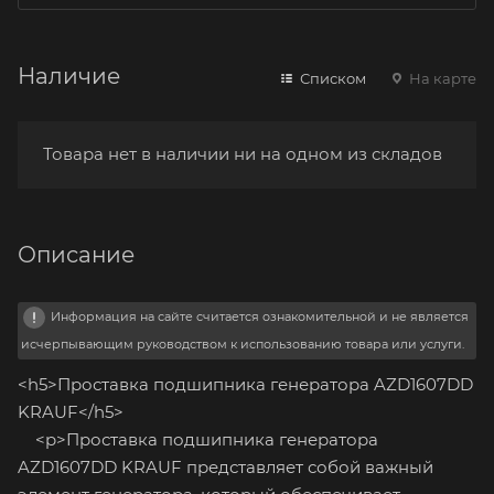
Наличие
Списком
На карте
Товара нет в наличии ни на одном из складов
Описание
Информация на сайте считается ознакомительной и не является
исчерпывающим руководством к использованию товара или услуги.
<h5>Проставка подшипника генератора AZD1607DD
KRAUF</h5>
<p>Проставка подшипника генератора
AZD1607DD KRAUF представляет собой важный