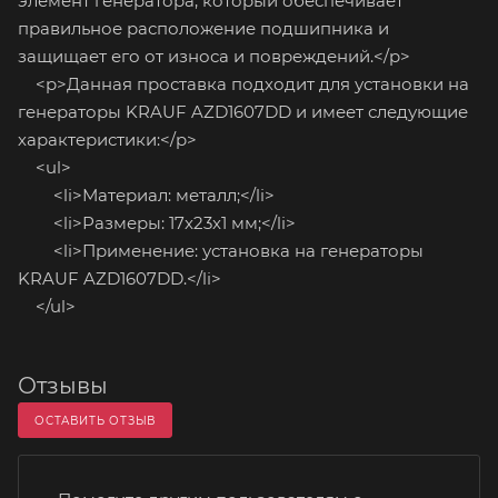
элемент генератора, который обеспечивает
правильное расположение подшипника и
защищает его от износа и повреждений.</p>
<p>Данная проставка подходит для установки на
генераторы KRAUF AZD1607DD и имеет следующие
характеристики:</p>
<ul>
<li>Материал: металл;</li>
<li>Размеры: 17x23x1 мм;</li>
<li>Применение: установка на генераторы
KRAUF AZD1607DD.</li>
</ul>
Отзывы
ОСТАВИТЬ ОТЗЫВ