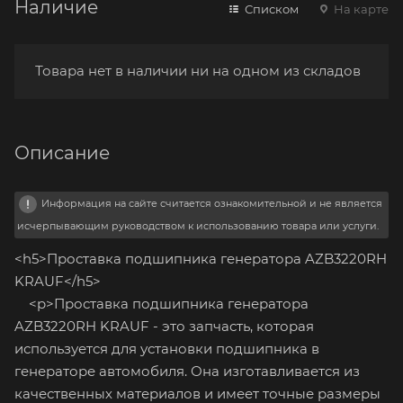
Наличие
Списком
На карте
Товара нет в наличии ни на одном из складов
Описание
Информация на сайте считается ознакомительной и не является
исчерпывающим руководством к использованию товара или услуги.
<h5>Проставка подшипника генератора AZB3220RH
KRAUF</h5>
<p>Проставка подшипника генератора
AZB3220RH KRAUF - это запчасть, которая
используется для установки подшипника в
генераторе автомобиля. Она изготавливается из
качественных материалов и имеет точные размеры