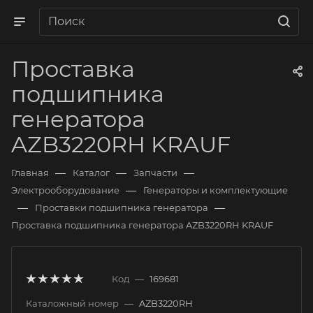
Проставка
подшипника
генератора
AZB3220RH KRAUF
—
—
—
Главная
Каталог
Запчасти
—
Электрооборудование
Генераторы и комплектующие
—
—
Проставки подшипника генератора
Проставка подшипника генератора AZB3220RH KRAUF
Код
—
169681
Каталожный номер
—
AZB3220RH