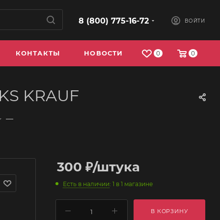
8 (800) 775-16-72
ВОЙТИ
КОНТАКТЫ
НОВОСТИ
0
0
9KS KRAUF
—
300
₽
/штука
Есть в наличии
: 1
в 1 магазине
В КОРЗИНУ