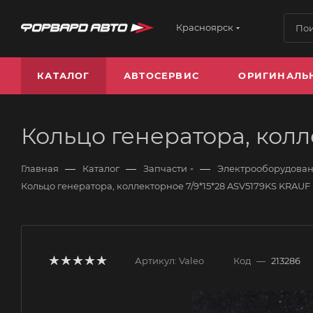
Красноярск
КАТАЛОГ
АВТОСЕРВИС
ОРИГИНАЛЬ
Кольцо генератора, колл
—
—
—
Главная
Каталог
Запчасти
Электрооборудова
Кольцо генератора, коллекторное 7/9*15*28 ASV5179KS KRAUF
Артикул:
Valeo
Код
—
213286