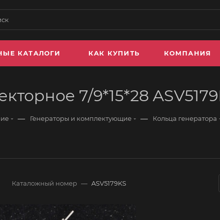
НЫЕ КАТАЛОГИ
КАК КУПИТЬ
КОМПАНИЯ
екторное 7/9*15*28 ASV517
—
—
ние
Генераторы и комплектующие
Кольца генератора
Каталожный номер
—
ASV5179KS