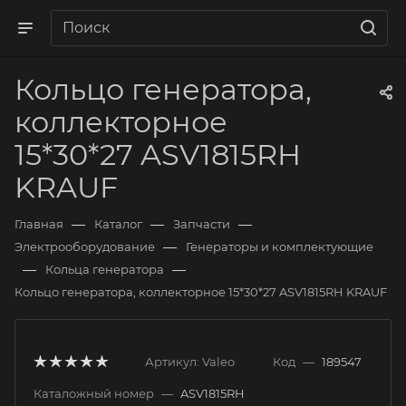
Кольцо генератора,
коллекторное
15*30*27 ASV1815RH
KRAUF
—
—
—
Главная
Каталог
Запчасти
—
Электрооборудование
Генераторы и комплектующие
—
—
Кольца генератора
Кольцо генератора, коллекторное 15*30*27 ASV1815RH KRAUF
Артикул:
Valeo
Код
—
189547
Каталожный номер
—
ASV1815RH