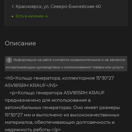
г. Красноярск, ул. Северо-Енисейская 40
Есть в наличии: 4
Описание
Информация на сайте считается ознакомительной и не является
исчерпывающим руководством к использованию товара или услуги.
<h5>Кольцо генератора, коллекторное 15*30*27
ASV1815RH KRAUF</h5>
<p>Кольцо генератора ASV1815RH KRAUF
предназначено для использования в
автомобильных генераторах. Оно имеет размеры
15*30*27 мм и выполнено из высококачественных
материалов, обеспечивающих долговечность и
надежность работы.</p>