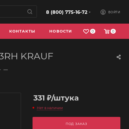
8 (800) 775-16-72
ВОЙТИ
КОНТАКТЫ
НОВОСТИ
0
0
313RH KRAUF
—
331
₽
/штука
Нет в наличии
ПОД ЗАКАЗ