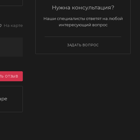
Нужна консультация?
Наши специалисты ответят на любой
интересующий вопрос
На карте
ЗАДАТЬ ВОПРОС
ТЬ ОТЗЫВ
аре