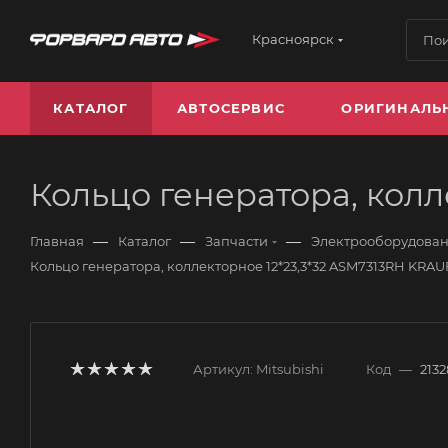
Красноярск
КАТАЛОГ
АВТОСЕРВИС
ОРИГИНАЛЬ
Кольцо генератора, колл
—
—
—
Главная
Каталог
Запчасти
Электрооборудова
Кольцо генератора, коллекторное 12*23,3*32 ASM7313RH KRAU
Артикул:
Mitsubishi
Код
—
2132