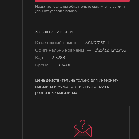
Наши менеджеры обязательно свяжутся с вами и
уточнят условия заказа
Характеристики
Каталожный номер
—
ASM7313RH
Оригинальные замены
—
12*23*32, 12*23*35
Код
—
213288
Бренд
—
KRAUF
Цена действительна только для интернет-
магазина и может отличаться от цен в
розничных магазинах