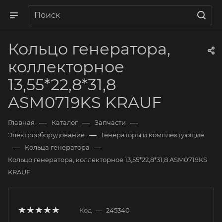
Кольцо генератора,
коллекторное
13,55*22,8*31,8
ASM0719KS KRAUF
—
—
—
Главная
Каталог
Запчасти
—
Электрооборудование
Генераторы и комплектующие
—
—
Кольца генератора
Кольцо генератора, коллекторное 13,55*22,8*31,8 ASM0719KS
KRAUF
Код
—
245340