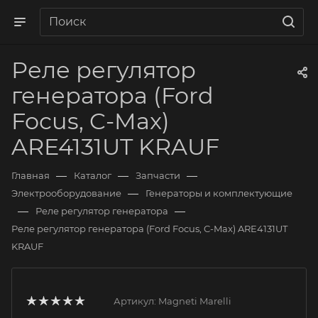
Реле регулятор
генератора (Ford
Focus, C-Max)
ARE4131UT KRAUF
—
—
—
Главная
Каталог
Запчасти
—
Электрооборудование
Генераторы и комплектующие
—
—
Реле регулятор генератора
Реле регулятор генератора (Ford Focus, C-Max) ARE4131UT
KRAUF
Артикул:
Magneti Marelli