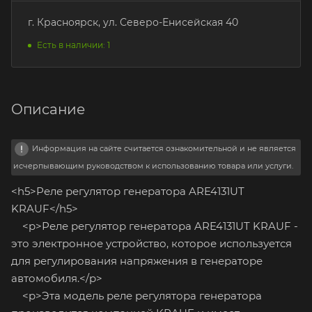
г. Красноярск, ул. Северо-Енисейская 40
Есть в наличии: 1
Описание
Информация на сайте считается ознакомительной и не является
исчерпывающим руководством к использованию товара или услуги.
<h5>Реле регулятор генератора ARE4131UT
KRAUF</h5>
<p>Реле регулятор генератора ARE4131UT KRAUF -
это электронное устройство, которое используется
для регулирования напряжения в генераторе
автомобиля.</p>
<p>Эта модель реле регулятора генератора