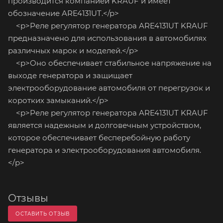
производится компанией KRAUF и имеет
обозначение ARE4131UT.</p>
<p>Реле регулятор генератора ARE4131UT KRAUF
предназначено для использования в автомобилях
различных марок и моделей.</p>
<p>Оно обеспечивает стабильное напряжение на
выходе генератора и защищает
электрооборудование автомобиля от перегрузок и
коротких замыканий.</p>
<p>Реле регулятор генератора ARE4131UT KRAUF
является надежным и долговечным устройством,
которое обеспечивает бесперебойную работу
генератора и электрооборудования автомобиля.
</p>
Отзывы
ОСТАВИТЬ ОТЗЫВ