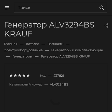
Генератор ALV3294BS
KRAUF
—
—
—
Главная
Каталог
Запчасти
—
Электрооборудование
Генераторы и комплектующие
—
—
Генераторы
Генератор ALV3294BS KRAUF
Код
—
237821
Каталожный номер
—
ALV3294BS