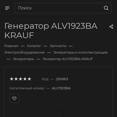
Генератор ALV1923BA
KRAUF
—
—
—
Главная
Каталог
Запчасти
—
Электрооборудование
Генераторы и комплектующие
—
—
Генераторы
Генератор ALV1923BA KRAUF
Код
—
250663
Каталожный номер
—
ALV1923BA