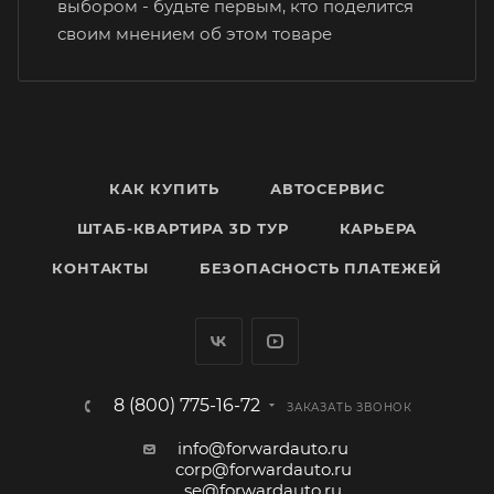
выбором - будьте первым, кто поделится
своим мнением об этом товаре
КАК КУПИТЬ
АВТОСЕРВИС
ШТАБ-КВАРТИРА 3D ТУР
КАРЬЕРА
КОНТАКТЫ
БЕЗОПАСНОСТЬ ПЛАТЕЖЕЙ
8 (800) 775-16-72
ЗАКАЗАТЬ ЗВОНОК
info@forwardauto.ru
corp@forwardauto.ru
se@forwardauto.ru