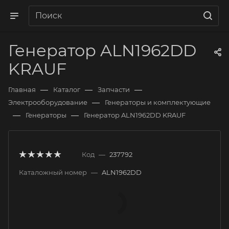
Генератор ALN1962DD
KRAUF
—
—
—
Главная
Каталог
Запчасти
—
Электрооборудование
Генераторы и комплектующие
—
—
Генераторы
Генератор ALN1962DD KRAUF
Код
—
237792
Каталожный номер
—
ALN1962DD