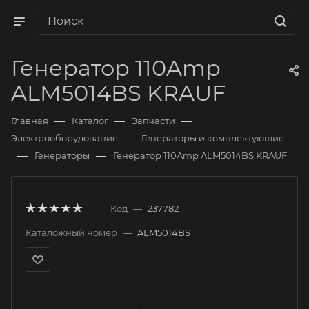
Генератор 110Amp
ALM5014BS KRAUF
—
—
—
Главная
Каталог
Запчасти
—
Электрооборудование
Генераторы и комплектующие
—
—
Генераторы
Генератор 110Amp ALM5014BS KRAUF
Код
—
237782
Каталожный номер
—
ALM5014BS