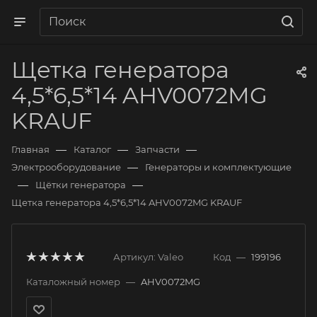
Щетка генератора
4,5*6,5*14 AHV0072MG
KRAUF
—
—
—
Главная
Каталог
Запчасти
—
Электрооборудование
Генераторы и комплектующие
—
—
Щётки генератора
Щетка генератора 4,5*6,5*14 AHV0072MG KRAUF
Артикул:
Valeo
Код
—
199196
Каталожный номер
—
AHV0072MG