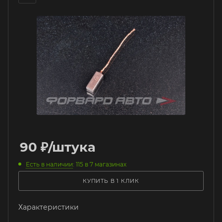
90
₽
/штука
Есть в наличии
: 115
в 7 магазинах
КУПИТЬ В 1 КЛИК
Характеристики