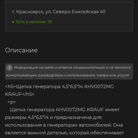
г. Красноярск, ул. Северо-Енисейская 40
Есть в наличии: 73
Описание
Информация на сайте считается ознакомительной и не является
исчерпывающим руководством к использованию товара или услуги.
<h5>Щетка генератора 4,5*6,5*14 AHV0072MG
KRAUF</h5>
<p>
Щетка генератора AHV0072MG KRAUF имеет
размеры 4,5*6,5*14 и предназначена для
использования в генераторах автомобилей. Она
является важной деталью, которая обеспечивает