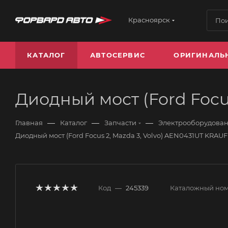
Красноярск
КАТАЛОГ
АВТОСЕРВИС
ОРИГИНАЛЬ
Диодный мост (Ford Focu
—
—
—
Главная
Каталог
Запчасти
Электрооборудова
Диодный мост (Ford Focus 2, Mazda 3, Volvo) AEN0431UT KRAUF
Код
—
245339
Каталожный но