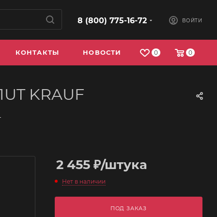
8 (800) 775-16-72
ВОЙТИ
КОНТАКТЫ
НОВОСТИ
0
0
31UT KRAUF
—
2 455
₽
/штука
Нет в наличии
ПОД ЗАКАЗ