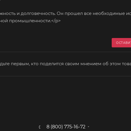
ость и долговечность. Он прошел все необходимые и
ьной промышленности.</p>
ОСТАВИ
дьте первым, кто поделится своим мнением об этом тов
8 (800) 775-16-72