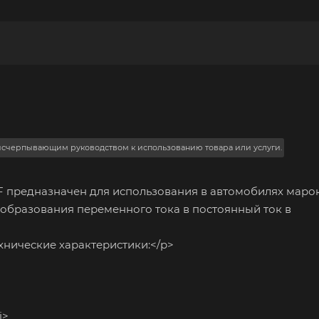
 исчерпывающим руководством к использованию товара или услуги.
редназначен для использования в автомобилях марок
преобразования переменного тока в постоянный ток в
ические характеристики:</p>
i>