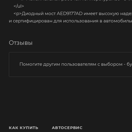
</ul>
<p>Диодный мост AED9177AD имеет высокую надежн
и сертифицирован для использования в автомобил
Отзывы
Помогите другим пользователям с выбором - бу
КАК КУПИТЬ
АВТОСЕРВИС