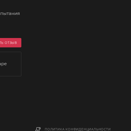
спытания
ТЬ ОТЗЫВ
аре
ПОЛИТИКА КОНФИДЕНЦИАЛЬНОСТИ