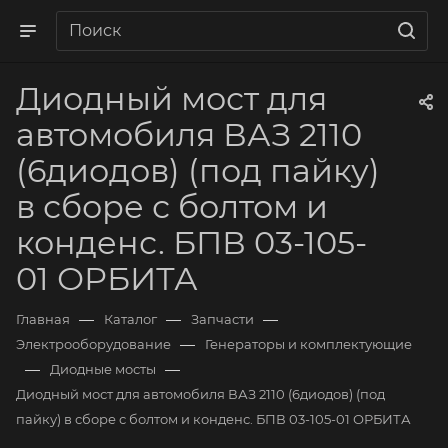
Диодный мост для
автомобиля ВАЗ 2110
(6диодов) (под пайку)
в сборе с болтом и
конденс. БПВ 03-105-
01 ОРБИТА
—
—
—
Главная
Каталог
Запчасти
—
Электрооборудование
Генераторы и комплектующие
—
—
Диодные мосты
Диодный мост для автомобиля ВАЗ 2110 (6диодов) (под
пайку) в сборе с болтом и конденс. БПВ 03-105-01 ОРБИТА