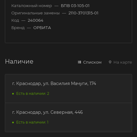
Каталожный номер
—
БПВ 03-105-01
Оригинальные замены
—
2110-3701315-01
Код
—
240064
Бренд
—
ОРБИТА
Наличие
Списком
На карте
г. Краснодар, ул. Василия Мачуги, 174
Есть в наличии: 2
г. Краснодар, ул. Северная, 446
Есть в наличии: 1