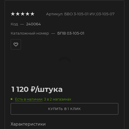
Артикул:
БВО 3-105-01 ИУ,03-105-07
Код
—
240064
Каталожный номер
—
БПВ 03-105-01
1 120
₽
/штука
Есть в наличии
: 3
в 2 магазинах
КУПИТЬ В 1 КЛИК
Характеристики