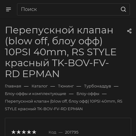
Перепускной клапан
(blow off, блоу офф)
10PSI 40mm, RS STYLE
красный TK-BOV-FV-
RD EPMAN
—
—
—
—
Главная
Каталог
Тюнинг
Турбонаддув
—
—
Блоу-оффы и комплектующие
Блоу-оффы
Перепускной клапан (blow off, блоу офф) 10PSI 40mm, RS
STYLE красный TK-BOV-FV-RD EPMAN
Код
—
201795