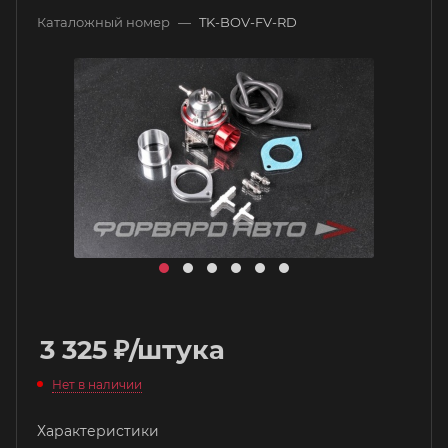
Каталожный номер
—
TK-BOV-FV-RD
3 325
₽
/штука
Нет в наличии
Характеристики