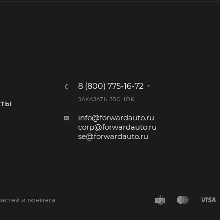
8 (800) 775-16-72
ЗАКАЗАТЬ ЗВОНОК
КТЫ
info@forwardauto.ru
corp@forwardauto.ru
se@forwardauto.ru
частей и тюнинга