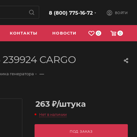
8 (800) 775-16-72
ВОЙТИ
КОНТАКТЫ
НОВОСТИ
0
0
6 239924 CARGO
—
ика генератора
263
₽
/штука
Нет в наличии
ПОД ЗАКАЗ