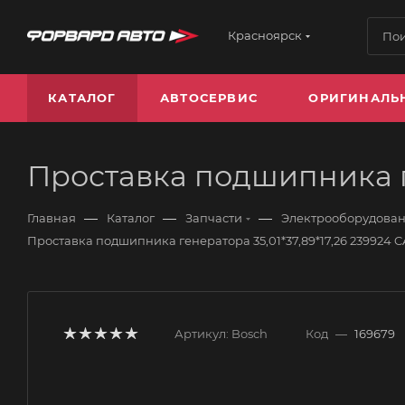
Красноярск
КАТАЛОГ
АВТОСЕРВИС
ОРИГИНАЛЬ
Проставка подшипника ге
—
—
—
Главная
Каталог
Запчасти
Электрооборудова
Проставка подшипника генератора 35,01*37,89*17,26 239924 
Артикул:
Bosch
Код
—
169679