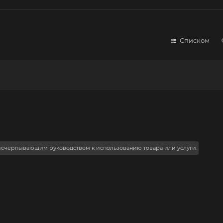
Списком
 исчерпывающим руководством к использованию товара или услуги.