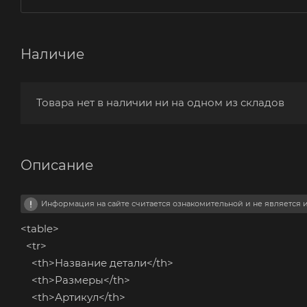
Наличие
Товара нет в наличии ни на одном из складов
Описание
Информация на сайте считается ознакомительной и не является
<table>
<tr>
<th>Название детали</th>
<th>Размеры</th>
<th>Артикул</th>