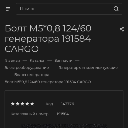
Болт М5*0,8 124/60
генератора 191584
CARGO
—
—
—
Главная
Каталог
Запчасти
—
Электрооборудование
Генераторы и комплектующие
—
—
Болты генератора
Болт М5*0,8 124/60 генератора 191584 CARGO
Код
—
143776
Каталожный номер
—
191584