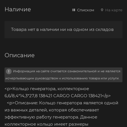
Наличие
Списком
На карте
Товара нет в наличии ни на одном из складов
Описание
Информация на сайте считается ознакомительной и не является
исчерпывающим руководством к использованию товара или услуги.
<p>Кольцо генератора, коллекторное
6,6/8,4*14,3*27,8 138421 CARGO CARGO 138421</p>
<p>Описание: Кольцо генератора является одной
из важных деталей, которая обеспечивает
эффективную работу генератора. Данное
коллекторное кольцо имеет размеры