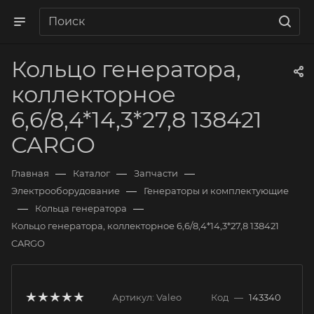
Кольцо генератора,
коллекторное
6,6/8,4*14,3*27,8 138421
CARGO
—
—
—
Главная
Каталог
Запчасти
—
Электрооборудование
Генераторы и комплектующие
—
—
Кольца генератора
Кольцо генератора, коллекторное 6,6/8,4*14,3*27,8 138421
CARGO
Артикул:
Valeo
Код
—
143340