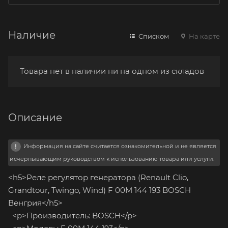
Наличие
Списком
На карте
Товара нет в наличии ни на одном из складов
Описание
Информация на сайте считается ознакомительной и не является
исчерпывающим руководством к использованию товара или услуги.
<h5>Реле регулятор генератора (Renault Clio,
Grandtour, Twingo, Wind) F 00M 144 193 BOSCH
Венгрия</h5>
<p>Производитель: BOSCH</p>