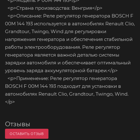
<p>Модель: F 00M 144 193</p>
<p>Страна производства: Венгрия</p>
<p>Описание: Реле регулятор генератора BOSCH F
00M 144 193 используется в автомобилях Renault Clio,
Grandtour, Twingo, Wind для регулировки
напряжения генератора и обеспечения стабильной
работы электрооборудования. Реле регулятор
генератора является важной деталью системы
зарядки автомобиля и обеспечивает оптимальный
уровень заряда аккумуляторной батареи.</p>
<p>Применение: Реле регулятор генератора
BOSCH F 00M 144 193 подходит для установки в
автомобилях Renault Clio, Grandtour, Twingo, Wind.
</p>
Отзывы
ОСТАВИТЬ ОТЗЫВ