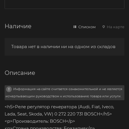
Наличие
Списком
На карте
Товара нет в наличии ни на одном из складов
Описание
Информация на сайте считается ознакомительной и не является
исчерпывающим руководством к использованию товара или услуги.
<h5>Реле регулятор генератора (Audi, Fiat, Iveco,
Lada, Seat, Skoda, VW) 0 272 220 731 BOSCH</h5>
<p>Производитель: BOSCH</p>
<p>Страна производства: Бразилия</p>