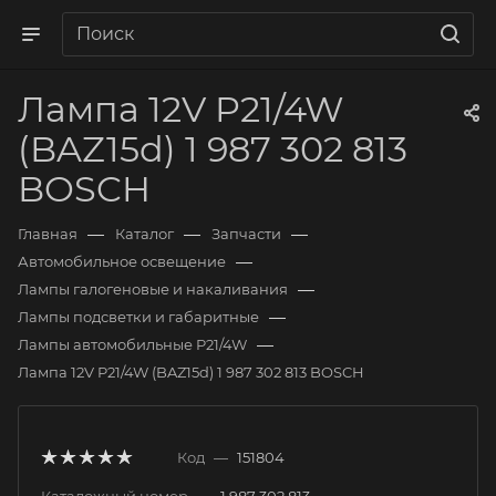
Лампа 12V P21/4W
(BAZ15d) 1 987 302 813
BOSCH
—
—
—
Главная
Каталог
Запчасти
—
Автомобильное освещение
—
Лампы галогеновые и накаливания
—
Лампы подсветки и габаритные
—
Лампы автомобильные P21/4W
Лампа 12V P21/4W (BAZ15d) 1 987 302 813 BOSCH
Код
—
151804