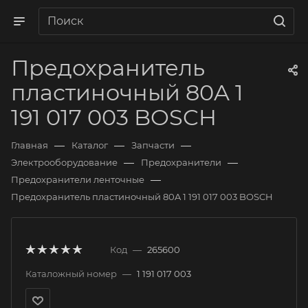
Предохранитель
пластиночный 80A 1
191 017 003 BOSCH
—
—
—
Главная
Каталог
Запчасти
—
—
Электрооборудование
Предохранители
—
Предохранители ленточные
Предохранитель пластиночный 80A 1 191 017 003 BOSCH
Код
—
265600
Каталожный номер
—
1 191 017 003