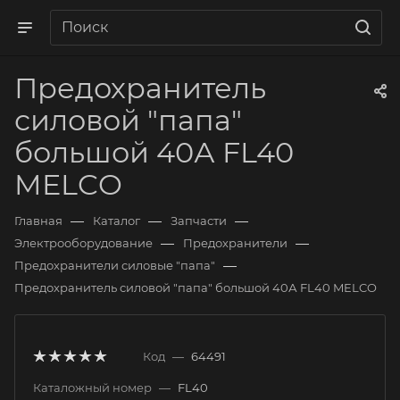
Предохранитель
силовой "папа"
большой 40А FL40
MELCO
—
—
—
Главная
Каталог
Запчасти
—
—
Электрооборудование
Предохранители
—
Предохранители силовые "папа"
Предохранитель силовой "папа" большой 40А FL40 MELCO
Код
—
64491
Каталожный номер
—
FL40