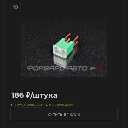
186
₽
/штука
Есть в наличии
: 54
в 6 магазинах
КУПИТЬ В 1 КЛИК