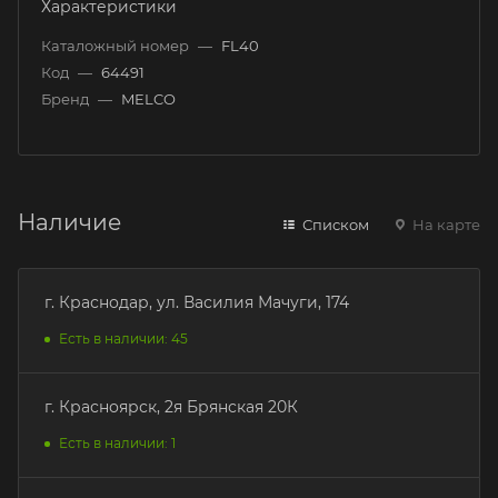
Характеристики
Каталожный номер
—
FL40
Код
—
64491
Бренд
—
MELCO
Наличие
Списком
На карте
г. Краснодар, ул. Василия Мачуги, 174
Есть в наличии: 45
г. Красноярск, 2я Брянская 20К
Есть в наличии: 1