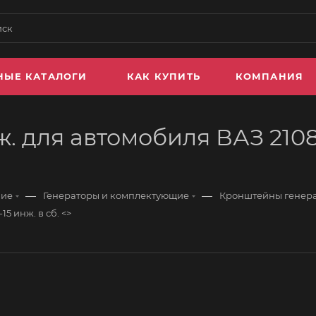
НЫЕ КАТАЛОГИ
КАК КУПИТЬ
КОМПАНИЯ
 для автомобиля ВАЗ 2108-0
—
—
ние
Генераторы и комплектующие
Кронштейны генер
5 инж. в сб. <>