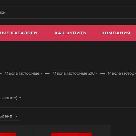
НЫЕ КАТАЛОГИ
КАК КУПИТЬ
КОМПАНИЯ
—
—
—
Масла моторные
Масла моторные ZIC
Масла моторн
бывание)
Бренд