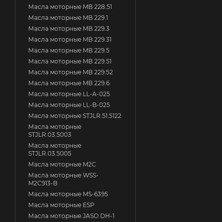
Масла моторные MB 228.51
Масла моторные MB 229.1
Масла моторные MB 229.3
Масла моторные MB 229.31
Масла моторные MB 229.5
Масла моторные MB 229.51
Масла моторные MB 229.52
Масла моторные MB 229.6
Масла моторные LL-A-025
Масла моторные LL-B-025
Масла моторные STJLR.51.5122
Масла моторные
STJLR.03.5003
Масла моторные
STJLR.03.5005
Масла моторные M2C
Масла моторные WSS-
M2C913-B
Масла моторные MS-6395
Масла моторные ESP
Масла моторные JASO DH-1