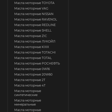
Масла моторные TOYOTA
Масла моторные VAG
Масла моторные NISSAN
Масла моторные RAVENOL
Масла моторные REDLINE
Масла моторные SHELL
Масла моторные ZIC
Масла моторные ЛУКОЙЛ
Масла моторные KIXX
Масла моторные TOTACHI
Масла моторные TOTAL
Масла моторные РОСНЕФТЬ
Масла моторные 0W16
Масла моторные 20W60
Масла моторные 2T
Масла моторные 4T
Масла моторные
синтетические
Масла моторные
минеральные
Масла моторные