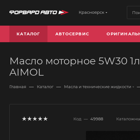
Красноярск
КАТАЛОГ
АВТОСЕРВИС
ОРИГИНАЛЬ
Масло моторное 5W30 1л, Pr
AIMOL
—
—
Главная
Каталог
Масла и технические жидкости
Код
—
49988
Каталожны