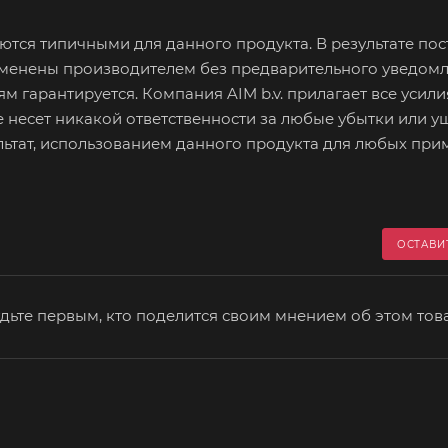
тся типичными для данного продукта. В результате по
зменены производителем без предварительного уведомл
 гарантируется. Компания AIM b.v. прилагает все усили
 несет никакой ответственности за любые убытки или у
ультат, использованием данного продукта для любых при
ОСТАВИ
дьте первым, кто поделится своим мнением об этом тов