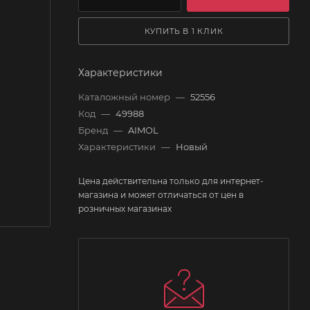
КУПИТЬ В 1 КЛИК
Характеристики
Каталожный номер
—
52556
Код
—
49988
Бренд
—
AIMOL
Характеристики
—
Новый
Цена действительна только для интернет-
магазина и может отличаться от цен в
розничных магазинах