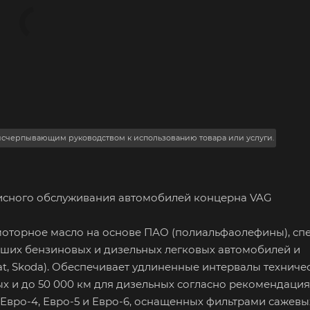
 исчерпывающим руководством к использованию товара или услуги.
висного обслуживания автомобилей концерна VAG
 моторное масло на основе ПАО (полиальфаолефины), сп
ших бензиновых и дизельных легковых автомобилей и
at, Skoda). Обеспечивает удлиненные интервалы техниче
вых и до 50 000 км для дизельных согласно рекомендаци
Евро-4, Евро-5 и Евро-6, оснащенных фильтрами сажевых