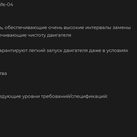
ife-04
сть, обеспечивающие очень высокие интервалы замены
ечивающие чистоту двигателя
рантируют легкий запуск двигателя даже в условиях
тва
следующие уровни требований/спецификаций: