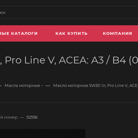
НЫЕ КАТАЛОГИ
КАК КУПИТЬ
КОМПАНИЯ
o Line V, ACEA: A3 / B4 (07)
—
—
Масла моторные
Масло моторное 5W30 1л, Pro Line V, ACEA: 
й номер
—
52556