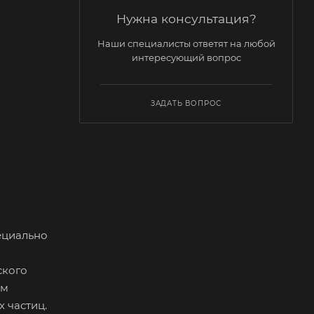
Нужна консультация?
Наши специалисты ответят на любой
интересующий вопрос
ЗАДАТЬ ВОПРОС
ециально
ского
ям
 частиц.