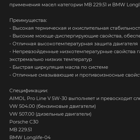
применения масел категории MB 229.51 и BMW Longl
Преимущества:
- Высокая термическая и окислительная стабильно
- Высокие моюще-диспергирующие свойства, обесп
- Отличная высокотемпературная защита двигателя
- Непревзойденные низкотемпературные свойства га
экстремально низких температур
- Быстрая циркуляция масла по системе
- Отличные смазывающие и противоизносные свойс
Спецификации:
AIMOL Pro Line V 5W-30 выполняет и превосходит 
VW 504.00 (бензиновые двигатели)
VW 507.00 (дизельные двигатели)
Porsche C30
MB 229.51
BMW Longlife-04