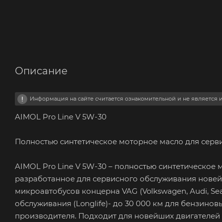
Описание
Информация на сайте считается ознакомительной и не является
AIMOL Pro Line V 5W-30
Полностью синтетическое моторное масло для сер
AIMOL Pro Line V 5W-30 – полностью синтетическое
разработанное для сервисного обслуживания новей
микроавтобусов концерна VAG (Volkswagen, Audi, Se
обслуживания (Longlife)- до 30 000 км для бензино
производителя. Подходит для новейших двигателей 