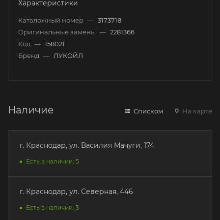
Характеристики
Каталожный номер
—
3173718
Оригинальные замены
—
2281366
Код
—
158021
Бренд
—
ЛУКОЙЛ
Наличие
Списком
На карте
г. Краснодар, ул. Василия Мачуги, 174
Есть в наличии: 5
г. Краснодар, ул. Северная, 446
Есть в наличии: 3