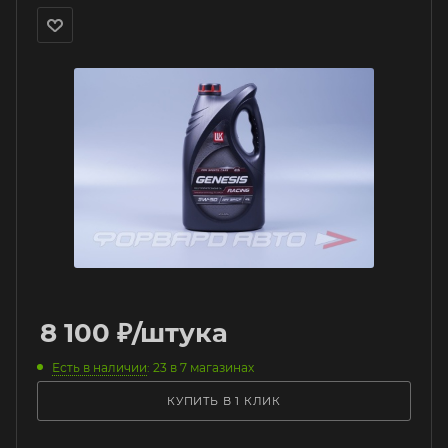
8 100
₽
/штука
Есть в наличии
: 23
в 7 магазинах
КУПИТЬ В 1 КЛИК