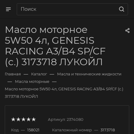
Масло моторное
5W50 4л, GENESIS
RACING A3/B4 SP/CF
(с.) 3173718 ЛУКОЙЛ
—
—
Главная
Каталог
Масла и технические жидкости
—
—
Масла моторные
Масло моторное 5W50 4л, GENESIS RACING A3/B4 SP/CF (с.)
3173718 ЛУКОЙЛ
Артикул:
2374080
Код
—
158021
Каталожный номер
—
3173718