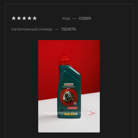
Код
—
05569
Каталожный номер
—
15D676