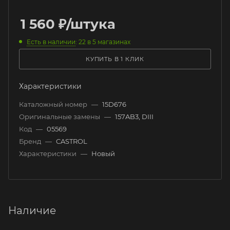
1 560
₽
/штука
Есть в наличии
: 22
в 5 магазинах
КУПИТЬ В 1 КЛИК
Характеристики
Каталожный номер
—
15D676
Оригинальные замены
—
157AB3, DIII
Код
—
05569
Бренд
—
CASTROL
Характеристики
—
Новый
Наличие