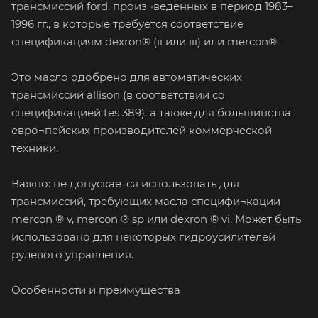
трансмиссий ford, произ¬веденных в период 1983–
1996 гг., в которые требуется соответствие
спецификациям dexron® (ii или iii) или mercon®.
Это масло одобрено для автоматических
трансмиссий allison (в соответствии со
спецификацией tes 389), а также для большинства
евро¬пейских производителей коммерческой
техники.
Важно: не допускается использовать для
трансмиссий, требующих масла специфи¬кации
mercon ® v, mercon ® sp или dexron ® vi. Может быть
использовано для некоторых гидроусилителей
рулевого управления.
Особенности и преимущества