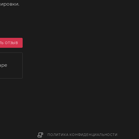
кировки.
ТЬ ОТЗЫВ
аре
ПОЛИТИКА КОНФИДЕНЦИАЛЬНОСТИ