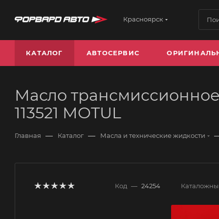
Красноярск
КАТАЛОГ
АВТОСЕРВИС
ОРИГИНАЛЬ
Масло трансмиссионное 
113521 MOTUL
—
—
Главная
Каталог
Масла и технические жидкости
Код
—
24254
Каталожны