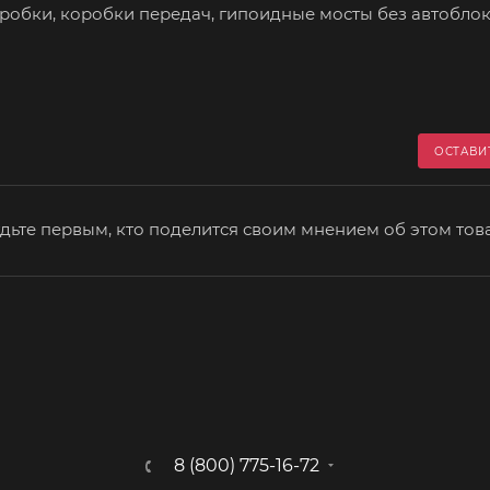
робки, коробки передач, гипоидные мосты без автобло
ОСТАВИ
дьте первым, кто поделится своим мнением об этом тов
8 (800) 775-16-72