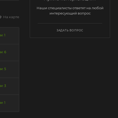
Наши специалисты ответят на любой
интересующий вопрос
На карте
ЗАДАТЬ ВОПРОС
и: 1
и: 6
и: 5
и: 3
и: 1