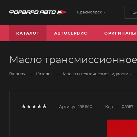
Красноярск
КАТАЛОГ
АВТОСЕРВИС
ОРИГИНАЛЬ
Масло трансмиссионное 
—
—
Главная
Каталог
Масла и технические жидкости
Артикул:
15E660
Код
—
05567