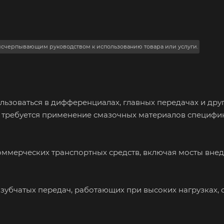
 исчерпывающим руководством к использованию товара или услуги.
льзоваться в дифференциалах, главных передачах и друг
е требуется применение смазочных материалов специфи
коммерческих транспортных средств, включая мосты вн
зубчатых передач, работающих при высоких нагрузках, 