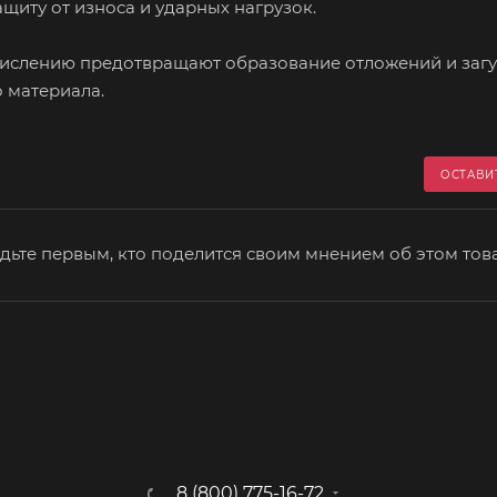
щиту от износа и ударных нагрузок.
окислению предотвращают образование отложений и заг
о материала.
ОСТАВИ
дьте первым, кто поделится своим мнением об этом тов
8 (800) 775-16-72