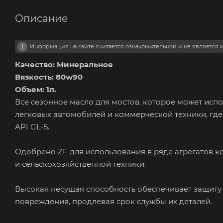
Описание
Информация на сайте считается ознакомительной и не является
Качество: Минеральное
Вязкость: 80w90
Объем: 1л.
Все сезонное масло для мостов, которое может испо
легковых автомобилей и коммерческой техники, гд
API GL-5.
Одобрено ZF для использования в ряде агрегатов 
и сельскохозяйственной техники.
Высокая несущая способность обеспечивает защиту 
повреждения, продлевая срок службы их деталей.