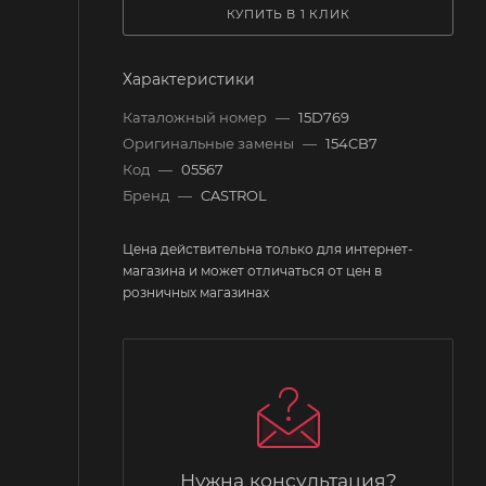
КУПИТЬ В 1 КЛИК
Характеристики
Каталожный номер
—
15D769
Оригинальные замены
—
154CB7
Код
—
05567
Бренд
—
CASTROL
Цена действительна только для интернет-
магазина и может отличаться от цен в
розничных магазинах
Нужна консультация?