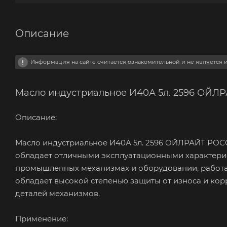
Описание
Информация на сайте считается ознакомительной и не является
Масло индустриальное И40А 5л. 2596 ОЙ
Описание:
Масло индустриальное И40А 5л. 2596 ОЙЛРАЙТ РОСС
обладает отличными эксплуатационными характерис
промышленных механизмах и оборудовании, работа
обладает высокой степенью защиты от износа и кор
деталей механизмов.
Применение: