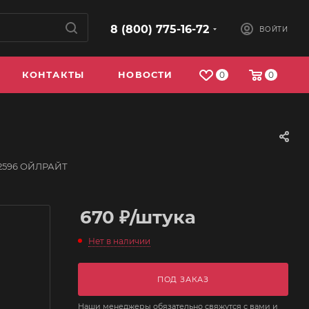
8 (800) 775-16-72
ВОЙТИ
КОНТАКТЫ
НОВОСТИ
0
0
 2596 ОЙЛРАЙТ
670
₽
/штука
Нет в наличии
ПОД ЗАКАЗ
Наши менеджеры обязательно свяжутся с вами и