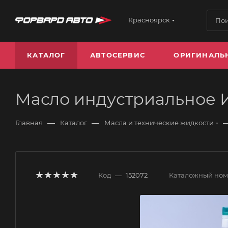
Красноярск
КАТАЛОГ
АВТОСЕРВИС
ОРИГИНАЛЬ
Масло индустриальное 
—
—
Главная
Каталог
Масла и технические жидкости
Код
—
152072
Каталожный но