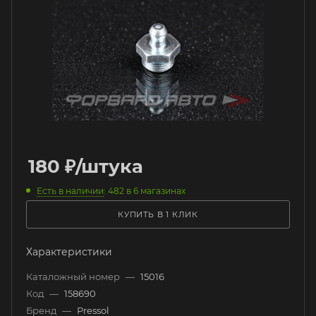
180
₽
/штука
Есть в наличии
: 482
в 6 магазинах
КУПИТЬ В 1 КЛИК
Характеристики
Каталожный номер
—
15016
Код
—
158690
Бренд
—
Pressol