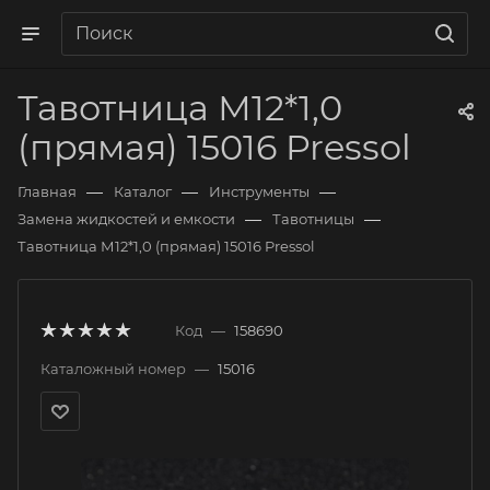
Тавотница М12*1,0
(прямая) 15016 Pressol
—
—
—
Главная
Каталог
Инструменты
—
—
Замена жидкостей и емкости
Тавотницы
Тавотница М12*1,0 (прямая) 15016 Pressol
Код
—
158690
Каталожный номер
—
15016