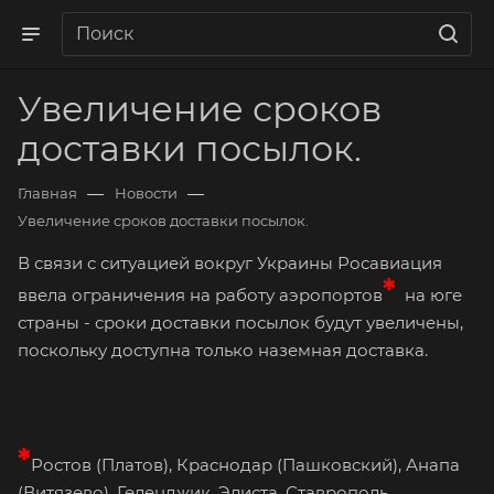
Увеличение сроков
доставки посылок.
—
—
Главная
Новости
Увеличение сроков доставки посылок.
В связи с ситуацией вокруг Украины Росавиация
*
ввела ограничения на работу аэропортов
на юге
страны - сроки доставки посылок будут увеличены,
поскольку доступна только наземная доставка.
*
Ростов (Платов), Краснодар (Пашковский), Анапа
(Витязево), Геленджик, Элиста, Ставрополь,