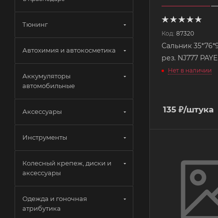
Тюнинг
Код:
87320
Сальник 35*76*9
Автохимия и автокосметика
рез. NJ777 PAY
Нет в наличии
Аккумуляторы
автомобильные
135
₽
/штука
Аксессуары
Инструменты
Колесный крепеж, диски и
аксессуары
Одежда и гоночная
атрибутика