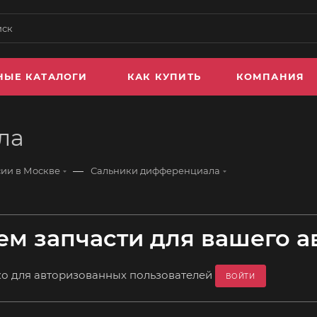
НЫЕ КАТАЛОГИ
КАК КУПИТЬ
КОМПАНИЯ
ла
—
сии в Москве
Сальники дифференциала
м запчасти для вашего а
ко для авторизованных пользователей
ВОЙТИ