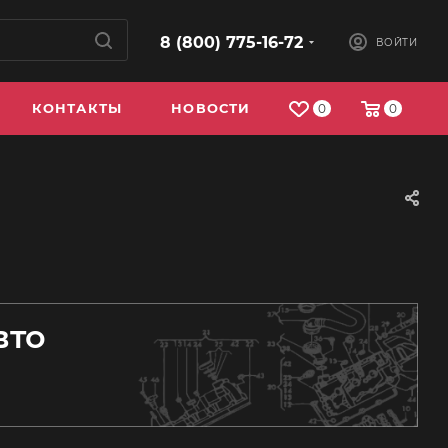
8 (800) 775-16-72
ВОЙТИ
КОНТАКТЫ
НОВОСТИ
0
0
вто