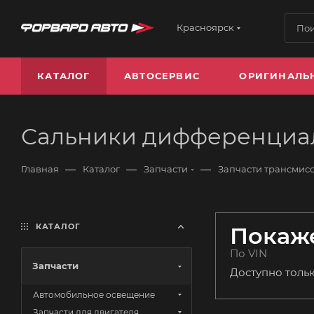
Красноярск
КАТАЛОГ
АВТОСЕРВИС
ОРИГИНАЛЬ
Сальники дифференциа
—
—
—
Главная
Каталог
Запчасти
Запчасти трансмис
КАТАЛОГ
Покаже
По VIN
Запчасти
Доступно толь
Автомобильное освещение
Запчасти для двигателя