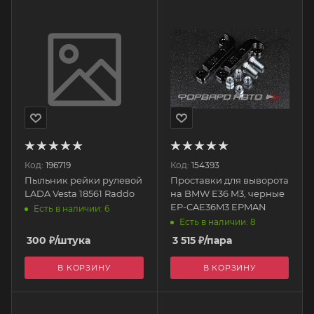
Код:
196719
Код:
154393
Пыльник рейки рулевой
Проставки для выворота
LADA Vesta 18561 Raddo
на BMW E36 M3, черные
EP-CAE36M3 EPMAN
Есть в наличии: 6
Есть в наличии: 8
300
₽
/штука
3 515
₽
/пара
В КОРЗИНУ
В КОРЗИНУ