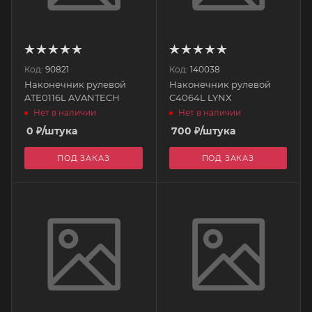
Код:
90821
Код:
140038
Наконечник рулевой
Наконечник рулевой
ATE0116L AVANTECH
C4064L LYNX
Нет в наличии
Нет в наличии
0
₽
/штука
700
₽
/штука
ПОД ЗАКАЗ
ПОД ЗАКАЗ