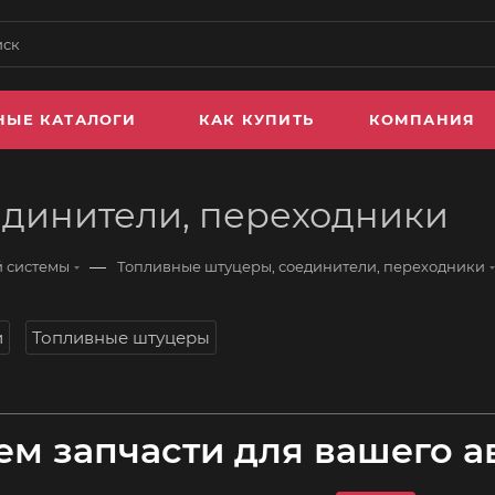
НЫЕ КАТАЛОГИ
КАК КУПИТЬ
КОМПАНИЯ
единители, переходники
—
й системы
Топливные штуцеры, соединители, переходники
и
Топливные штуцеры
м запчасти для вашего а