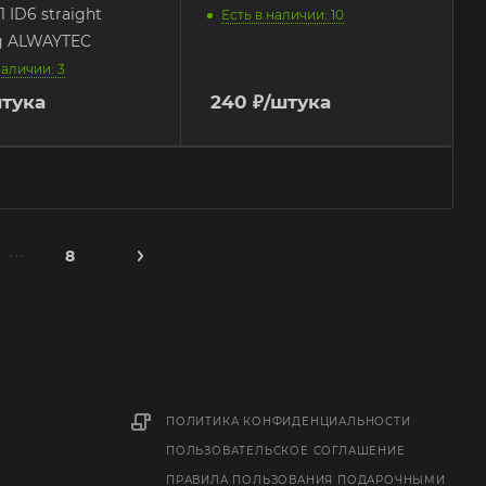
1 ID6 straight
Есть в наличии: 10
g ALWAYTEC
наличии: 3
штука
240
₽
/штука
8
ПОЛИТИКА КОНФИДЕНЦИАЛЬНОСТИ
ПОЛЬЗОВАТЕЛЬСКОЕ СОГЛАШЕНИЕ
ПРАВИЛА ПОЛЬЗОВАНИЯ ПОДАРОЧНЫМИ