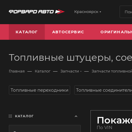
Красноярск
КАТАЛОГ
АВТОСЕРВИС
ОРИГИНАЛЬ
Топливные штуцеры, со
—
—
—
Главная
Каталог
Запчасти
Запчасти топливно
Топливные переходники
Топливные соединител
КАТАЛОГ
Покаже
По VIN