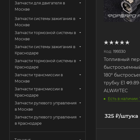
Запчасти для двигателя в
Москве
Запчасти системы зажигания в
Москве
Запчасти тормозной системы в
Москве
Запчасти системы зажигания в
Код:
199330
Краснодаре
Топливный пер
Запчасти тормозной системы в
быстросъемный 
Краснодаре
180° быстросъе
Запчасти трансмиссии в
Москве
трубку E1 Φ9.89
Запчасти трансмиссии в
ALWAYTEC
Краснодаре
Есть в наличии: 
Запчасти рулевого управления
в Москве
325
₽
/штука
Запчасти рулевого управления
в Краснодаре
Тюнинг