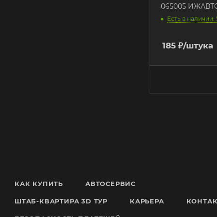
065005 ИЖАВ
Есть в наличии: 
185
₽
/штука
КАК КУПИТЬ
АВТОСЕРВИС
ШТАБ-КВАРТИРА 3D ТУР
КАРЬЕРА
КОНТА