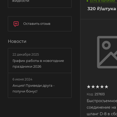
жидкости
Есть в наличии: 
320
₽
/штука
Оставить отзыв
Новости
22 декабря 2025
График работы в новогодние
праздники 2026
6 июня 2024
Акция! Приведи друга -
получи бонус!
Код:
257613
Быстросъемно
соединение на
шланг D-8 в сбо