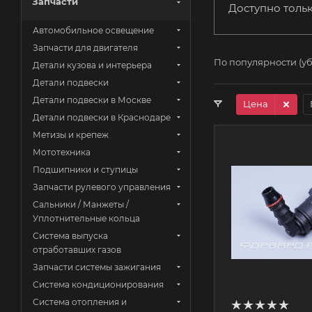
Запчасти
Доступно толь
Автомобильное освещение
Запчасти для двигателя
По популярности (у
Детали кузова и интерьера
Детали подвески
Детали подвески в Москве
Цена
Детали подвески в Краснодаре
Метизы и крепеж
Мототехника
Подшипники и ступицы
Запчасти рулевого управления
Сальники / Манжеты /
Уплотнительные кольца
Система выпуска
отработавших газов
Запчасти системы зажигания
Система кондиционирования
Система отопления и