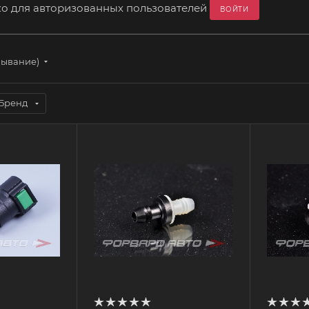
ко для авторизованных пользователей
ВОЙТИ
бывание)
Бренд