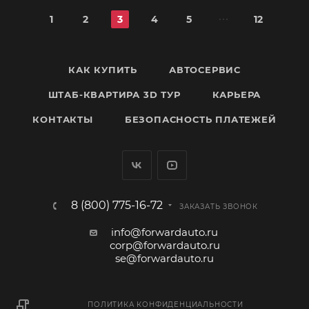
1
2
3
4
5
12
КАК КУПИТЬ
АВТОСЕРВИС
ШТАБ-КВАРТИРА 3D ТУР
КАРЬЕРА
КОНТАКТЫ
БЕЗОПАСНОСТЬ ПЛАТЕЖЕЙ
8 (800) 775-16-72
ЗАКАЗАТЬ ЗВОНОК
info@forwardauto.ru
corp@forwardauto.ru
se@forwardauto.ru
ПОЛИТИКА КОНФИДЕНЦИАЛЬНОСТИ