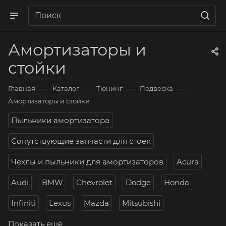
Амортизаторы и
стойки
—
—
—
—
Главная
Каталог
Тюнинг
Подвеска
Амортизаторы и стойки
Пыльники амортизатора
Сопутствующие запчасти для стоек
Чехлы и пыльники для амортизаторов
Acura
Audi
BMW
Chevrolet
Dodge
Honda
Infiniti
Lexus
Mazda
Mitsubishi
Показать ещё