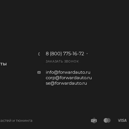
8 (800) 775-16-72
ЗАКАЗАТЬ ЗВОНОК
КТЫ
info@forwardauto.ru
corp@forwardauto.ru
se@forwardauto.ru
частей и тюнинга