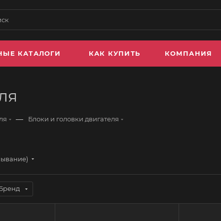
НЫЕ КАТАЛОГИ
КАК КУПИТЬ
КОМПАНИЯ
ля
—
ля
Блоки и головки двигателя
бывание)
Бренд