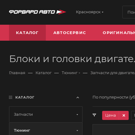
Красноярск
КАТАЛОГ
АВТОСЕРВИС
ОРИГИНАЛЬ
Блоки и головки двигате
—
—
—
Главная
Каталог
Тюнинг
Запчасти для двигате
По популярности (у
КАТАЛОГ
Запчасти
Цена
Тюнинг