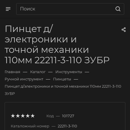
Пинцет д/
электроники и
точной механики
110мм 22211-3-110 ЗУБР
—
—
—
Главная
Каталог
Инструменты
—
—
Ручной инструмент
Пинцеты
Пинцет д/электроники и точной механики 110мм 22211-3-110
ЗУБР
Код
—
101727
Каталожный номер
—
22211-3-110