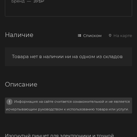
Бренд
—
ЗУБР
Наличие
Списком
На карте
Товара нет в наличии ни на одном из складов
Описание
Информация на сайте считается ознакомительной и не является
исчерпывающим руководством к использованию товара или услуги.
Изогнутый пинцет для электроники и точной