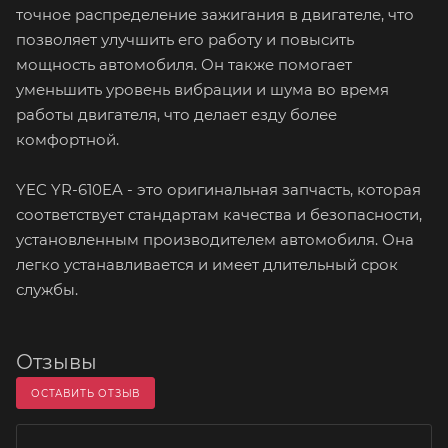
точное распределение зажигания в двигателе, что
позволяет улучшить его работу и повысить
мощность автомобиля. Он также помогает
уменьшить уровень вибрации и шума во время
работы двигателя, что делает езду более
комфортной.
YEC YR-610EA - это оригинальная запчасть, которая
соответствует стандартам качества и безопасности,
установленным производителем автомобиля. Она
легко устанавливается и имеет длительный срок
службы.
Отзывы
ОСТАВИТЬ ОТЗЫВ