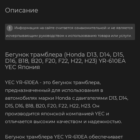
Описание
Информация на сайте считается ознакомительной и не является
исчерпывающим руководством к использованию товара или услуги.
Бегунок трамблера (Honda D13, D14, D15,
D16, B18, B20, F20, F22, H22, H23) YR-610EA
YEC Япония
YEC YR-610EA - это бегунок трамблера,
предназначенный для использования в
автомобилях марки Honda с двигателями D13, D14,
D15, D16, B18, B20, F20, F22, H22, H23. Он
производится японской компанией YEC и
отличается высоким качеством и надежностью.
Бегунок трамблера YEC YR-610EA обеспечивает