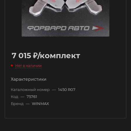
7 015
₽
/комплект
Нет в наличии
Характеристики
Каталожный номер
—
1450 R07
Код
—
75761
Бренд
—
WINMAX