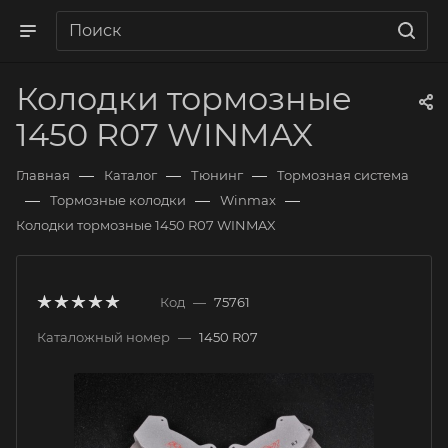
Колодки тормозные
1450 R07 WINMAX
—
—
—
Главная
Каталог
Тюнинг
Тормозная система
—
—
—
Тормозные колодки
Winmax
Колодки тормозные 1450 R07 WINMAX
Код
—
75761
Каталожный номер
—
1450 R07